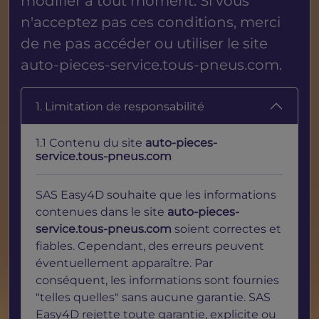
modifier à tout moment. Si vous
n'acceptez pas ces conditions, merci
de ne pas accéder ou utiliser le site
auto-pieces-service.tous-pneus.com
.
1. Limitation de responsabilité
1.1 Contenu du site
auto-pieces-
service.tous-pneus.com
SAS Easy4D souhaite que les informations
contenues dans le site
auto-pieces-
service.tous-pneus.com
soient correctes et
fiables. Cependant, des erreurs peuvent
éventuellement apparaître. Par
conséquent, les informations sont fournies
"telles quelles" sans aucune garantie. SAS
Easy4D rejette toute garantie, explicite ou